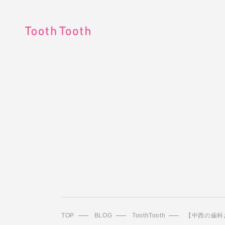
TOP
BLOG
ToothTooth
【中西の歯科