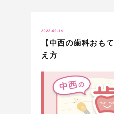
2023.09.14
【中西の歯科おも
え方