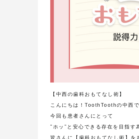
【中西の歯科おもてなし術】
こんにちは！ToothToothの中西
今回も患者さんにとって
"ホッ"と安心できる存在を目指す
皆さんに【歯科おもてなし術】を