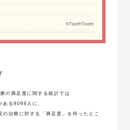
す
医療の満足度に関する統計では
ある9096人に、
院の治療に対する「満足度」を伺ったとこ