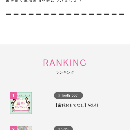
歯を磨く生活習慣を身につけましょう
RANKING
ランキング
# ToothTooth
【歯科おもてなし】Vol.41
# SNS