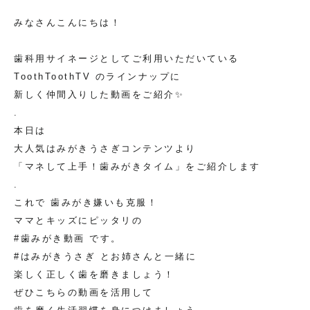
みなさんこんにちは！
歯科用サイネージとしてご利用いただいている
ToothToothTV のラインナップに
新しく仲間入りした動画をご紹介✨
.
本日は
大人気はみがきうさぎコンテンツより
「マネして上手！歯みがきタイム」をご紹介します
.
これで 歯みがき嫌いも克服！
ママとキッズにピッタリの
#歯みがき動画 です。
#はみがきうさぎ とお姉さんと一緒に
楽しく正しく歯を磨きましょう！
ぜひこちらの動画を活用して