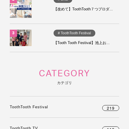
【改めて】ToothTooth７つプロダ...
# ToothTooth Festival
【Tooth Tooth Festival】池上お...
CATEGORY
カテゴリ
ToothTooth Festival
219
ToothTooth TV