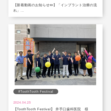
【新着動画のお知らせ✏️】「インプラント治療の流
れ」...
#ToothTooth Festival
2024.04.25
【ToothTooth Festival】 井手口歯科医院 様