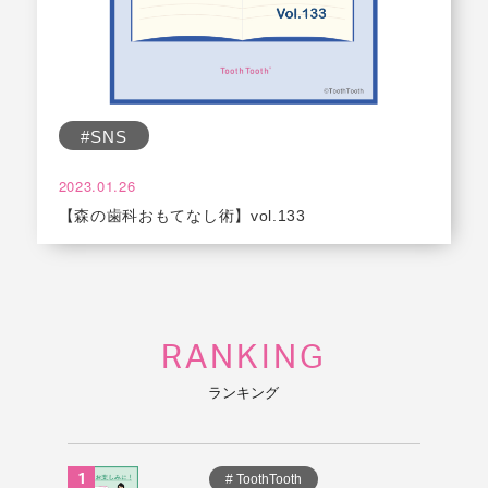
#SNS
2023.01.26
【森の歯科おもてなし術】vol.133
RANKING
ランキング
# ToothTooth