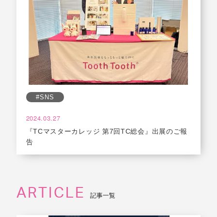
#SNS
2024.03.27
『TCマスターカレッジ 第7回TC総会』出展のご報
告
ARTICLE
記事一覧