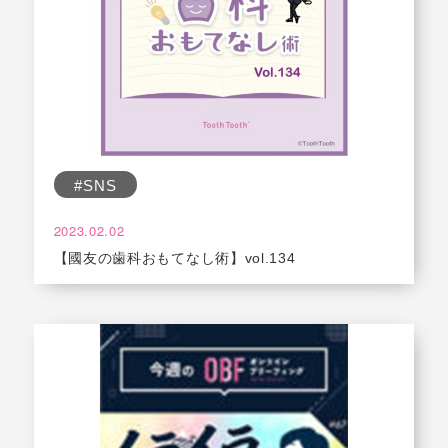
#SNS
2023.02.02
【國友の歯科おもてなし術】vol.134