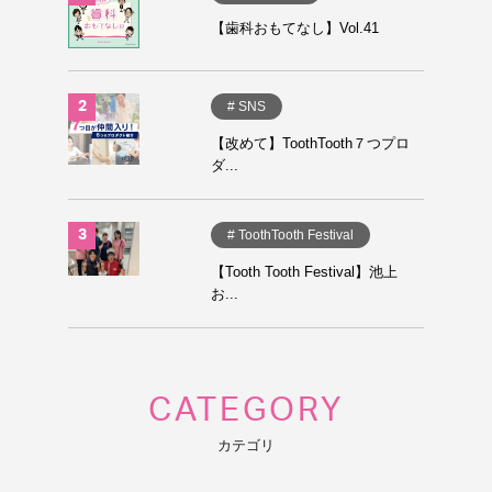
【歯科おもてなし】Vol.41
# SNS
【改めて】ToothTooth７つプロ
ダ...
# ToothTooth Festival
【Tooth Tooth Festival】池上
お...
CATEGORY
カテゴリ