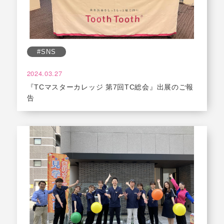
#SNS
2024.03.27
『TCマスターカレッジ 第7回TC総会』出展のご報
告