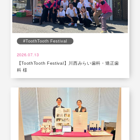
#ToothTooth Festival
2026.07.13
【ToothTooth Festival】川西みらい歯科・矯正歯
科 様