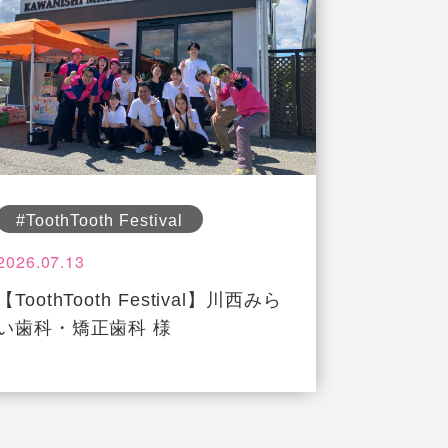
#ToothTooth Festival
2026.07.13
【ToothTooth Festival】川西みら
い歯科・矯正歯科 様