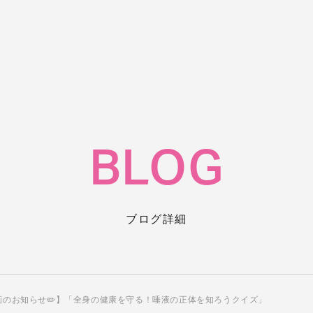
BLOG
ブログ詳細
画のお知らせ✏️】「全身の健康を守る！唾液の正体を知ろうクイズ」