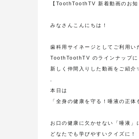
【ToothToothTV 新着動画のお
みなさんこんにちは！
歯科用サイネージとしてご利用い
ToothToothTV のラインナップに
新しく仲間入りした動画をご紹介
.
本日は
「全身の健康を守る！唾液の正体
お口の健康に欠かせない「唾液」
どなたでも学びやすいクイズに！