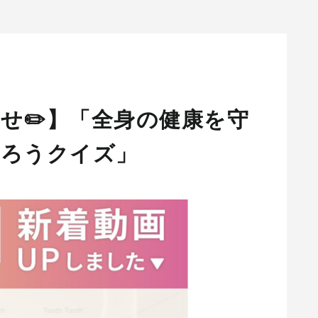
せ✏️】「全身の健康を守
知ろうクイズ」