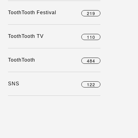
ToothTooth Festival
219
ToothTooth TV
110
ToothTooth
484
SNS
122