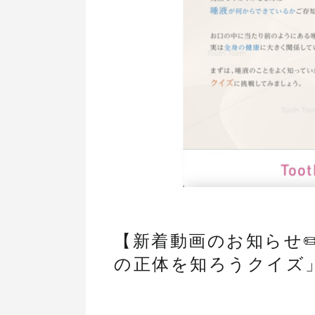
【新着動画のお知らせ✏
の正体を知ろうクイズ