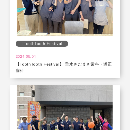
#ToothTooth Festival
2024.05.01
【ToothTooth Festival】 垂水さだまさ歯科・矯正
歯科...