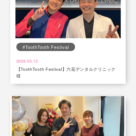
#ToothTooth Festival
2026.03.12
【ToothTooth Festival】六花デンタルクリニック
様