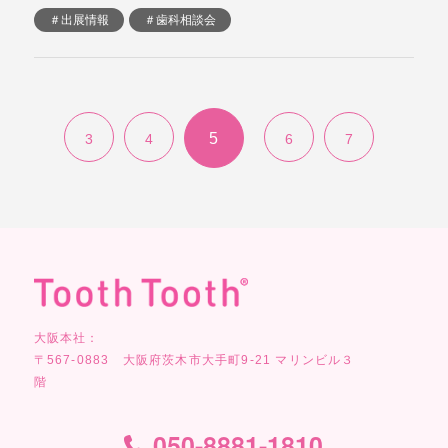
＃出展情報
＃歯科相談会
5
3
4
6
7
大阪本社：
〒567-0883 大阪府茨木市大手町9-21 マリンビル３
階
050-8881-1810