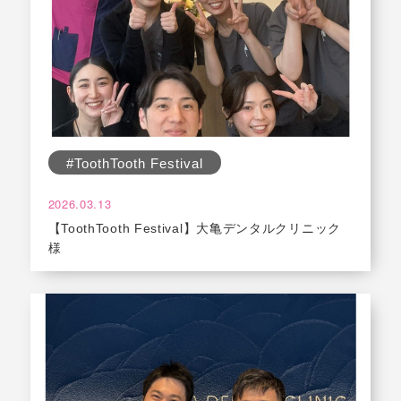
#ToothTooth Festival
2026.03.13
【ToothTooth Festival】大亀デンタルクリニック
様