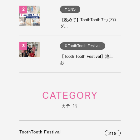
# SNS
【改めて】ToothTooth７つプロ
ダ...
# ToothTooth Festival
【Tooth Tooth Festival】池上
お...
CATEGORY
カテゴリ
ToothTooth Festival
219