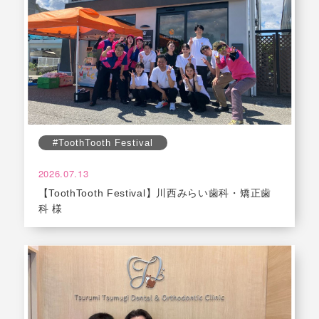
#ToothTooth Festival
2026.07.13
【ToothTooth Festival】川西みらい歯科・矯正歯
科 様