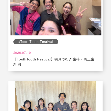
#ToothTooth Festival
2026.07.10
【ToothTooth Festival】鶴見つむぎ歯科・矯正歯
科 様