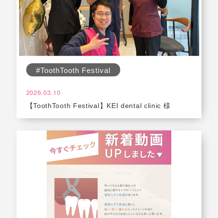
#ToothTooth Festival
2026.03.10
【ToothTooth Festival】KEI dental clinic 様