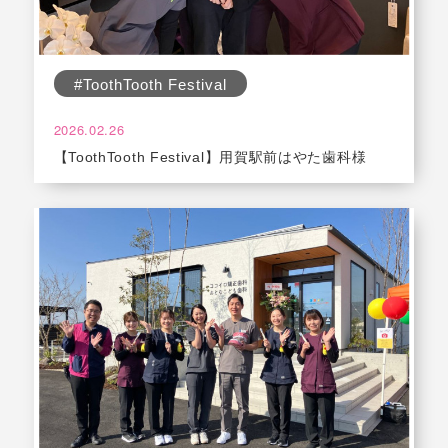
#ToothTooth Festival
2026.02.26
【ToothTooth Festival】用賀駅前はやた歯科様