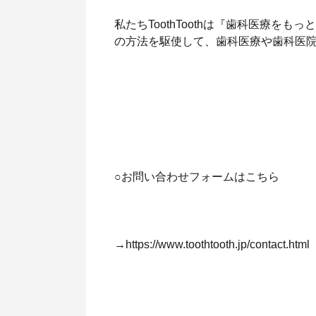
私たちToothToothは『歯科医療を
の方法を駆使して、歯科医療や歯科医
○お問い合わせフォームはこちら
→https://www.toothtooth.jp/contact.html