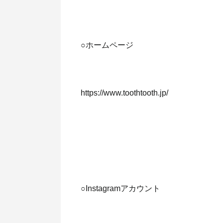
○ホームページ
https://www.toothtooth.jp/
○Instagramアカウント