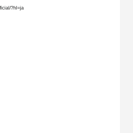
icial/?hl=ja