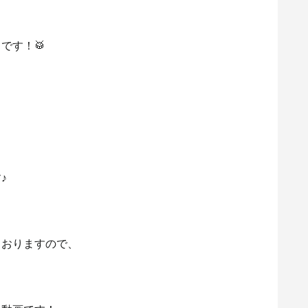
です！🥁
♪
ておりますので、