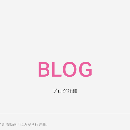
BLOG
ブログ詳細
thTV 新着動画『はみがき行進曲』