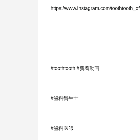
https://www.instagram.com/toothtooth_off
#toothtooth
#新着動画
#歯科衛生士
#歯科医師