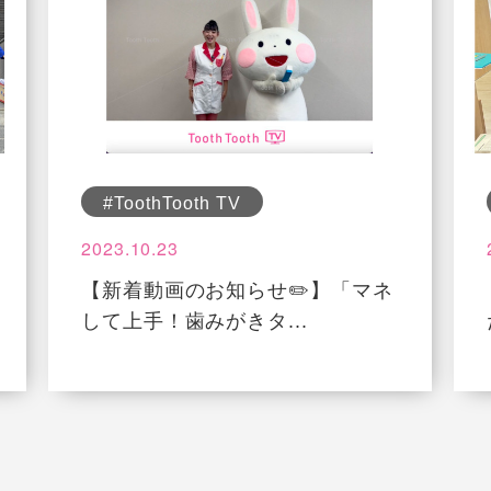
#ToothTooth TV
2023.10.23
【新着動画のお知らせ✏️】「マネ
して上手！歯みがきタ...