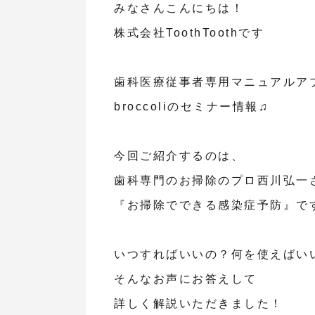
みなさんこんにちは！
株式会社ToothToothです
歯科医療従事者専用マニュアルア
broccoliのセミナー情報♫
今回ご紹介するのは、
歯科専門のお掃除のプロ西川弘一
『お掃除でできる感染症予防』で
いつすればいいの？何を使えばい
そんなお声にお答えして
詳しく解説いただきました！