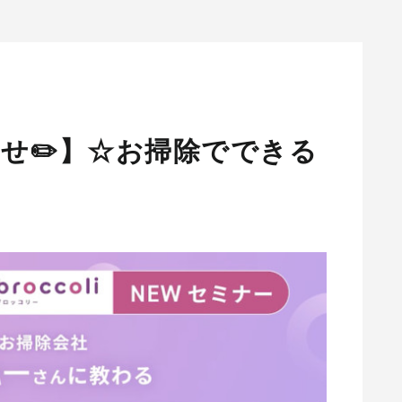
せ✏️】☆お掃除でできる