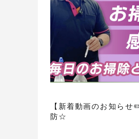
【新着動画のお知らせ✏
防☆