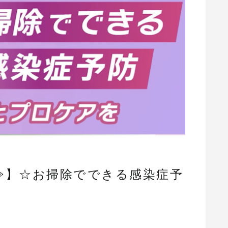
️】☆お掃除でできる感染症予