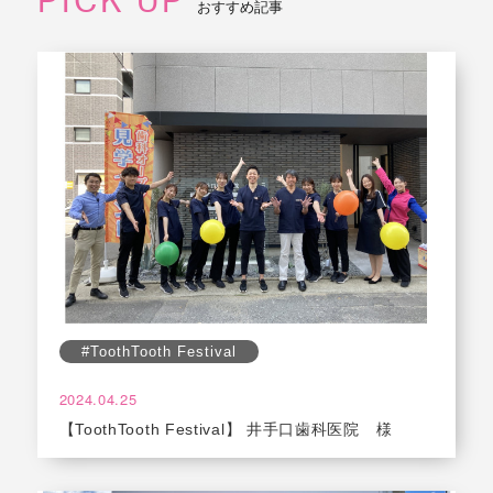
PICK UP
おすすめ記事
#ToothTooth Festival
2024.04.25
【ToothTooth Festival】 井手口歯科医院 様