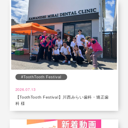
#ToothTooth Festival
2026.07.13
【ToothTooth Festival】川西みらい歯科・矯正歯
科 様