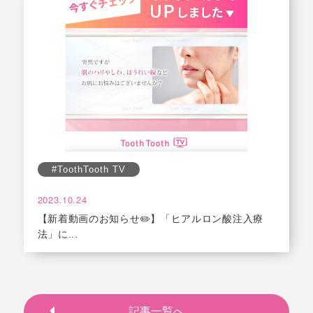
#ToothTooth TV
2023.10.24
【新着動画のお知らせ✏️】「ヒアルロン酸注入療
法」に...
記事一覧へ