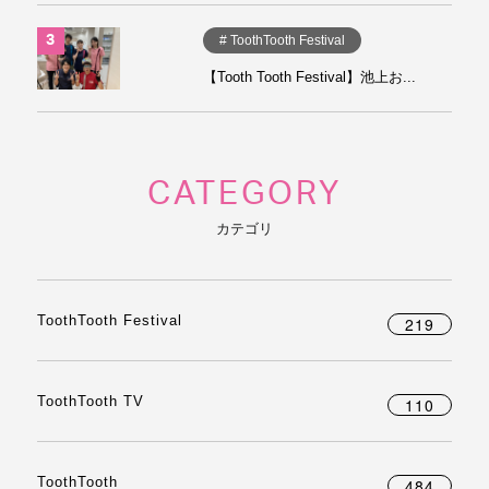
# ToothTooth Festival
【Tooth Tooth Festival】池上お...
CATEGORY
カテゴリ
ToothTooth Festival
219
ToothTooth TV
110
ToothTooth
484