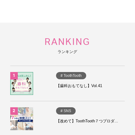
RANKING
ランキング
# ToothTooth
【歯科おもてなし】Vol.41
# SNS
【改めて】ToothTooth７つプロダ...