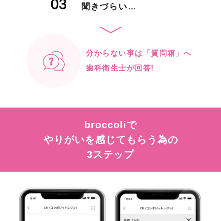
聞きづらい…
分からない事は「質問箱」へ
歯科衛生士が回答!
broccoliで
やりがいを感じてもらう為の
3ステップ