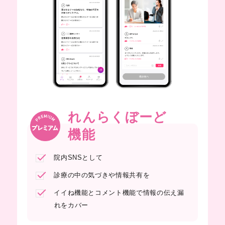
れんらくぼーど
機能
院内SNSとして
診療の中の気づきや情報共有を
イイね機能とコメント機能で情報の
伝え漏
れをカバー