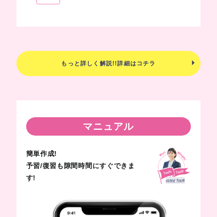
もっと詳しく解説!!詳細はコチラ
マニュアル
簡単作成!
予習/復習も隙間時間にすぐできま
す!