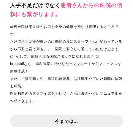
人手不足だけでなく
患者さんからの医院の信
頼にも繋がります。
歯科医院は患者様のお口と全身の健康を預かり管理するところで
す!
ただでさえ治療が怖いのに来院の度にスタッフさんが変わっている
から不安と言う声も、、、医院に安心して通っていただけるよう
に! そして、信頼される医院スタッフになれるように!
broccoliなら、歯科医院に特化したテンプレートからマニュアルを
簡単作成！
また、「質問箱」や「歯科用語辞典」は移動中や空いた時間に勉強
も可能。
医院独自のカスタマイズをすれば、さらに働きやすいマニュアルを
作成できます。
今までは...