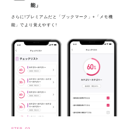
能」
さらに!プレミアムだと「ブックマーク」+「メモ機
能」でより覚えやすく!
STEP_03