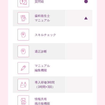
質問箱
※新人マニ
歯科衛生士
ュアルのみ
マニュアル
閲覧可能
スキルチェック
適正診断
マニュアル
編集機能
導入研修3時間
（1時間×3回）
情報共有
掲示板機能