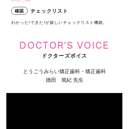
確認
チェックリスト
わかった!できた!が嬉しいチェックリスト機能。
DOCTOR'S VOICE
ドクターズボイス
とうごうみらい矯正歯科・矯正歯科
德田 篤紀 先生